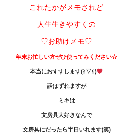
これたかがメモされど
人生生きやすくの
♡お助けメモ♡
年末お忙しい方ぜひ使ってみください☆
本当におすすします(≧▽≦)
話はずれますが
ミキは
文房具大好きなんで
文房具にだったら半日いれます(笑)