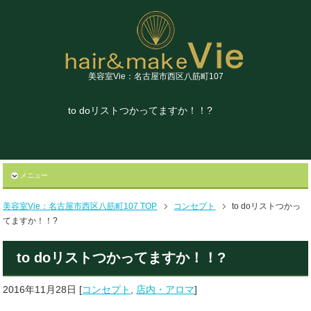
美容室Vie：名古屋市西区八筋町107
to doリストつかってますか！！?
メニュー
美容室Vie：名古屋市西区八筋町107 TOP
コンセプト
to doリストつかっ
てますか！！?
to doリストつかってますか！！?
2016年11月28日
[
コンセプト
,
店内・アロマ
]