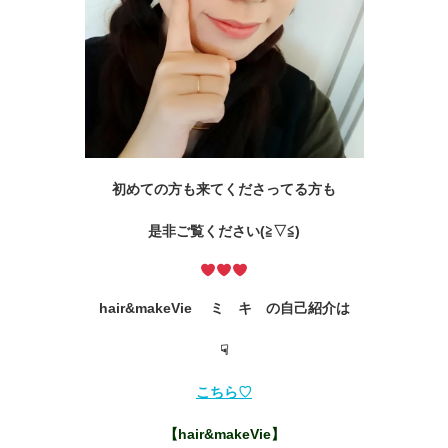
初めての方も来てくださってる方も
是非ご覧ください(≧▽≦)
hair&makeVie ミ キ の自己紹介は
☟
こちら♡
【hair&makeVie】