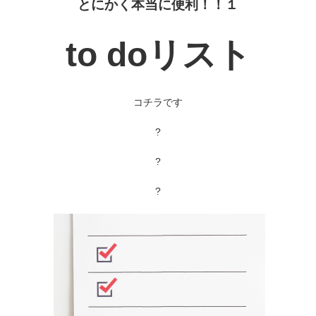
とにかく本当に便利！！１
to doリスト
コチラです
?
?
?