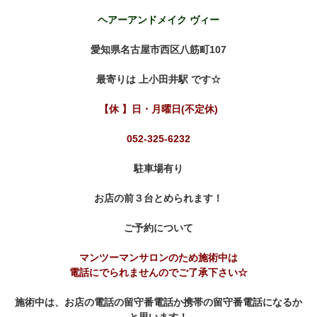
ヘアーアンドメイク ヴィー
愛知県名古屋市西区八筋町107
最寄りは 上小田井駅 です☆
【休 】日・月曜日(不定休)
052-325-6232
駐車場有り
お店の前３台とめられます！
ご予約について
マンツーマンサロンのため施術中は
電話にでられませんのでご了承下さい☆
施術中は、お店の電話の留守番電話か携帯の留守番電話になるか