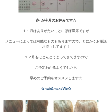
赤○が今月のお休みです☆
１１月はありがたいことにほぼ満席ですが
メニューによっては可能なものもありますので、とにかくお電話
お待ちしてます！
１２月もほとんどうまってきてますので
ご予定わかるようでしたら
早めのご予約をオススメします☆
☆hair&makeVie☆