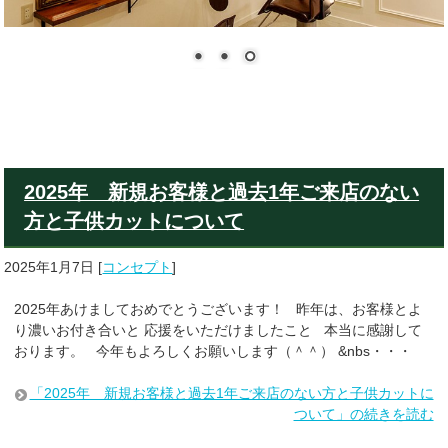
2025年 新規お客様と過去1年ご来店のない
方と子供カットについて
2025年1月7日
[
コンセプト
]
2025年あけましておめでとうございます！ 昨年は、お客様とよ
り濃いお付き合いと 応援をいただけましたこと 本当に感謝して
おります。 今年もよろしくお願いします（＾＾） &nbs・・・
「2025年 新規お客様と過去1年ご来店のない方と子供カットに
ついて」の続きを読む