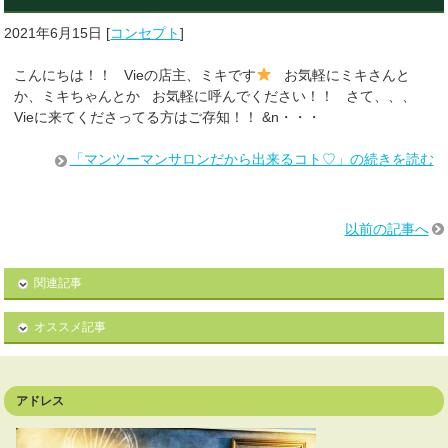
2021年6月15日
[
コンセプト
]
こんにちは！！ Vieの店主、ミキです
お気軽にミキさんと
か、ミキちゃんとか お気軽に呼んでください！！ さて、、、
Vieに来てくださってる方はご存知！！ &n・・・
「マンツーマンサロンだから出来るコト♡」の続きを読む
以前の記事へ
関連記事
オススメ記事
アドレス