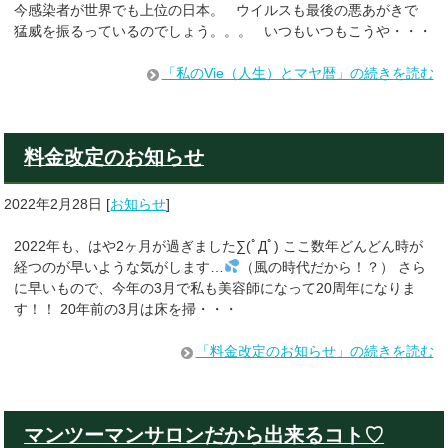
今感染者が世界でも上位の日本。 ウイルスも最後の悪あがきで
猛威を振るっているのでしょう。。。 いつもいつもこうや・・・
「私のVie（人生）とマヤ暦」の続きを読む
料金改定のお知らせ
2022年2月28日
[
お知らせ
]
2022年も、はや2ヶ月が過ぎました∑(ﾟДﾟ) ここ数年どんどん時が
経つのが早いような気がします…
（風の時代だから！？） さら
に早いもので、今年の3月で私も美容師になって20周年になりま
す！！ 20年前の3月は床を掃・・・
「料金改定のお知らせ」の続きを読む
マンツーマンサロンだから出来るコト♡