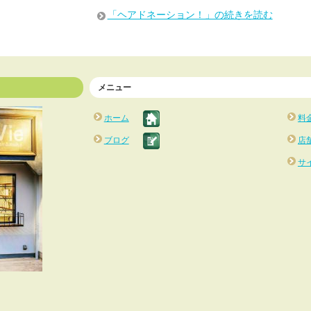
「ヘアドネーション！」の続きを読む
メニュー
ホーム
料
ブログ
店
サ