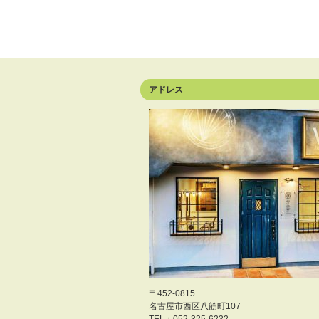
アドレス
〒452-0815
名古屋市西区八筋町107
TEL：052-325-6232