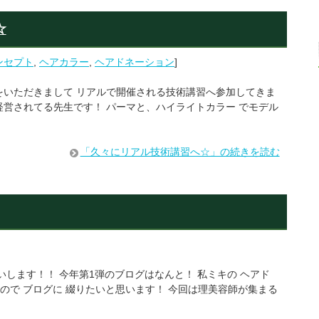
☆
ンセプト
,
ヘアカラー
,
ヘアドネーション
]
いただきまして リアルで開催される技術講習へ参加してきま
経営されてる先生です！ パーマと、ハイライトカラー でモデル
「久々にリアル技術講習へ☆」の続きを読む
願いします！！ 今年第1弾のブログはなんと！ 私ミキの ヘアド
らったので ブログに 綴りたいと思います！ 今回は理美容師が集まる