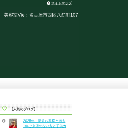
サイトマップ
美容室Vie：名古屋市西区八筋町107
【人気のブログ】
2025年 新規お客様と過去
1年ご来店のない方と子供カ