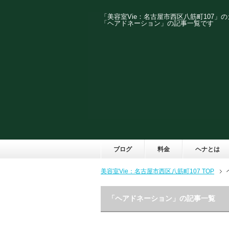
「美容室Vie：名古屋市西区八筋町107」
「ヘアドネーション」の記事一覧です
ブログ
料金
ヘナとは
美容室Vie：名古屋市西区八筋町107 TOP
「ヘアドネーション」の記事一覧