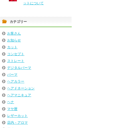
ットについて
カテゴリー
お客さん
お知らせ
カット
コンセプト
ストレート
デジタルパーマ
パーマ
ヘアカラー
ヘアドネーション
ヘアマニキュア
ヘナ
マヤ暦
レザーカット
店内・アロマ