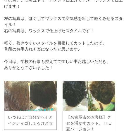
げます！
左の写真は、ほぐしてワックスで空気感を出して軽くみせるスタ
イル！
右の写真は、ワックスで仕上げたスタイルです！
軽く、巻きやすいスタイルを目指してカットしたので、
普段のお手入れも楽になったと思います♪
今日は、学校の行事も控えてて忙しい中お越しいただき、
ありがとうございました！
いつもはご自分でヘナと
【名古屋市のお客様】ク
インディゴしてるけど☆
セを活かすカット、THE
夏バージョン！