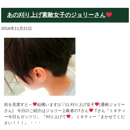
あの刈り上げ素敵女子のジョリーさん
2016年11月21日
街を見渡すと～
結構います(≧▽≦) 刈り上げ女子
(通称ジョリー
さん) 今日のご紹介はジョリー上級者のTさん
Tさん『ミキティ
ー今日もガッツリ』 『刈り上げて
』 ミキティー『まかせてくだ
さい！！！』 ・・・