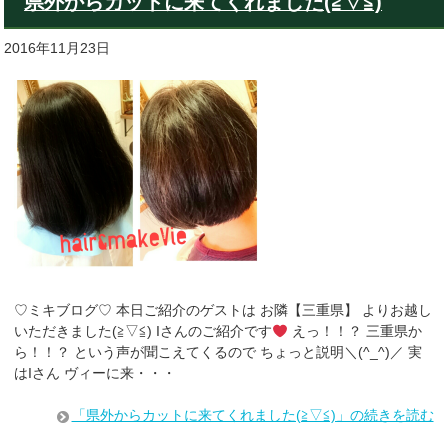
県外からカットに来てくれました(≧▽≦)
2016年11月23日
♡ミキブログ♡ 本日ご紹介のゲストは お隣【三重県】 よりお越し
いただきました(≧▽≦) Iさんのご紹介です
えっ！！？ 三重県か
ら！！？ という声が聞こえてくるので ちょっと説明＼(^_^)／ 実
はIさん ヴィーに来・・・
「県外からカットに来てくれました(≧▽≦)」の続きを読む