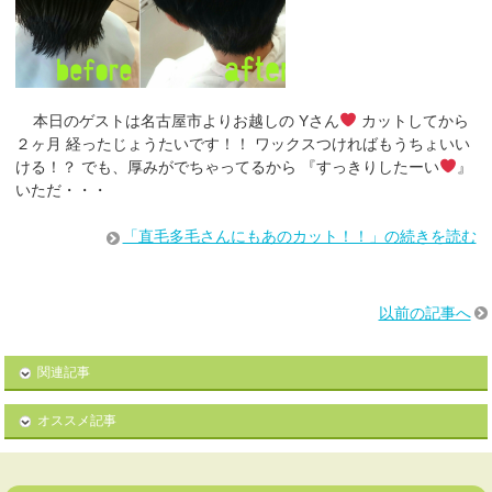
本日のゲストは名古屋市よりお越しの Yさん
カットしてから
２ヶ月 経ったじょうたいです！！ ワックスつければもうちょいい
ける！？ でも、厚みがでちゃってるから 『すっきりしたーい
』
いただ・・・
「直毛多毛さんにもあのカット！！」の続きを読む
以前の記事へ
関連記事
オススメ記事