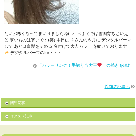
だいぶ寒くなってまいりましたね(;＞_＜;) ミキは雪国育ちといえ
ど 寒いものは寒いです(笑) 本日は Ａさんの６月に デジタルパーマ
して あとは白髪をそめる 名付けて大人カラー を続けております
デジタルパーマのbe・・・
「カラーリング！手触りも大事
」の続きを読む
以前の記事へ
関連記事
オススメ記事