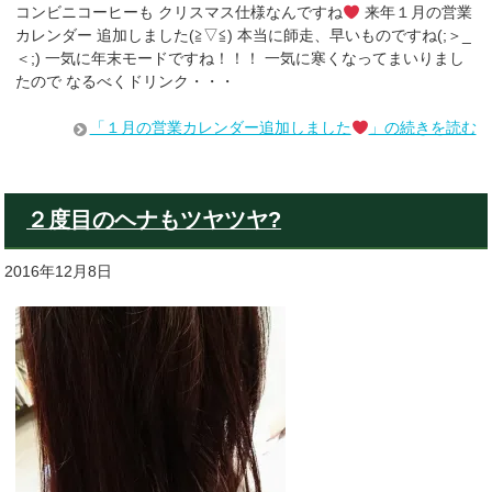
コンビニコーヒーも クリスマス仕様なんですね
来年１月の営業
カレンダー 追加しました(≧▽≦) 本当に師走、早いものですね(;＞_
＜;) 一気に年末モードですね！！！ 一気に寒くなってまいりまし
たので なるべくドリンク・・・
「１月の営業カレンダー追加しました
」の続きを読む
２度目のヘナもツヤツヤ?
2016年12月8日