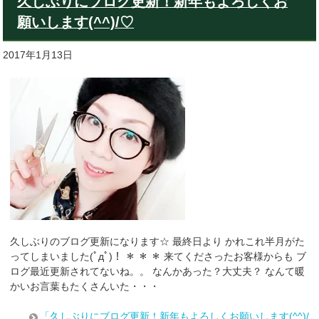
久しぶりにブログ更新！新年もよろしくお
願いします(^^)/♡
2017年1月13日
久しぶりのブログ更新になります☆ 最終日より かれこれ半月がた
ってしまいました(ﾟдﾟ)！ ＊ ＊ ＊ 来てくださったお客様からも ブ
ログ最近更新されてないね。。 なんかあった？大丈夫？ なんて暖
かいお言葉もたくさんいた・・・
「久しぶりにブログ更新！新年もよろしくお願いします(^^)/