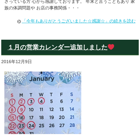
さっている方 心から感謝しております。 年末と言うこともあり 家
族の体調問題や お店の事務関係・・・
「今年もありがとうございました☆感謝☆」の続きを読む
１月の営業カレンダー追加しました
2016年12月9日