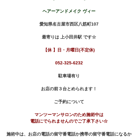
ヘアーアンドメイク ヴィー
愛知県名古屋市西区八筋町107
最寄りは 上小田井駅 です☆
【休 】日・月曜日(不定休)
052-325-6232
駐車場有り
お店の前３台とめられます！
ご予約について
マンツーマンサロンのため施術中は
電話にでられませんのでご了承下さい☆
施術中は、お店の電話の留守番電話か携帯の留守番電話になるか