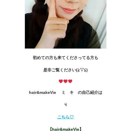
初めての方も来てくださってる方も
是非ご覧ください(≧▽≦)
hair&makeVie ミ キ の自己紹介は
☟
こちら♡
【hair&makeVie】