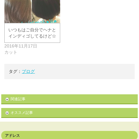
いつもはご自分でヘナと
インディゴしてるけど☆
2016年11月17日
カット
タグ：
ブログ
関連記事
オススメ記事
アドレス