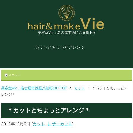
美容室Vie：名古屋市西区八筋町107
カットとちょっとアレンジ
メニュー
美容室Vie：名古屋市西区八筋町107 TOP
カット
＊カットとちょっとア
レンジ＊
＊カットとちょっとアレンジ＊
2016年12月6日
[
カット
,
レザーカット
]