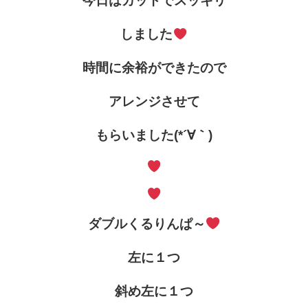
今日はカットでスッキリ
しました
時間に余裕ができたので
アレンジさせて
もらいました(*´∀｀)
ダブルくるりんぱ～
左に１つ
斜め左に１つ