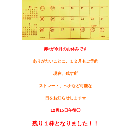
赤○が今月のお休みです
ありがたいことに、１２月もご予約
現在、残す所
ストレート、ヘナなど可能な
日をお知らせします☆
12月
15日午後◯
残り１枠となりました！！