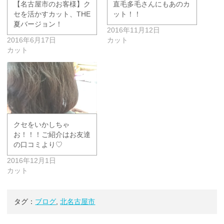
【名古屋市のお客様】ク
直毛多毛さんにもあのカ
セを活かすカット、THE
ット！！
夏バージョン！
2016年11月12日
2016年6月17日
カット
カット
クセをいかしちゃ
お！！！ご紹介はお友達
の口コミより♡
2016年12月1日
カット
タグ：
ブログ
,
北名古屋市