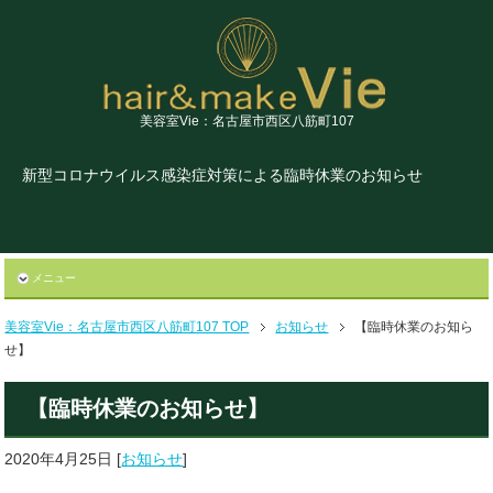
美容室Vie：名古屋市西区八筋町107
新型コロナウイルス感染症対策による臨時休業のお知らせ
メニュー
美容室Vie：名古屋市西区八筋町107 TOP
お知らせ
【臨時休業のお知ら
せ】
【臨時休業のお知らせ】
2020年4月25日
[
お知らせ
]