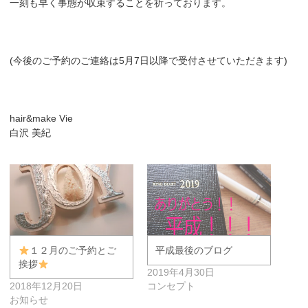
一刻も早く事態が収束することを祈っております。
(今後のご予約のご連絡は5月7日以降で受付させていただきます)
hair&make Vie
白沢 美紀
１２月のご予約とご
平成最後のブログ
挨拶
2019年4月30日
2018年12月20日
コンセプト
お知らせ