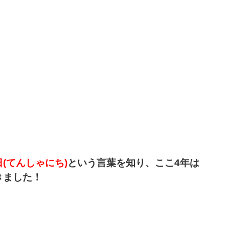
(てんしゃにち)
という言葉を知り
、ここ4年は
きました！