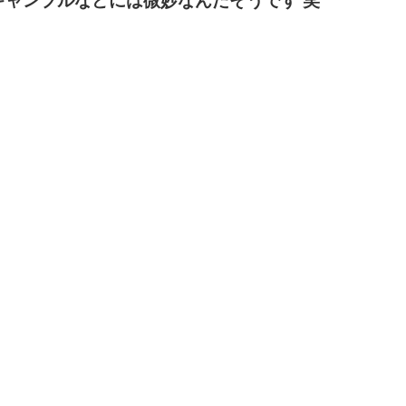
ギャンブルなどには
微妙なんだそうです 笑