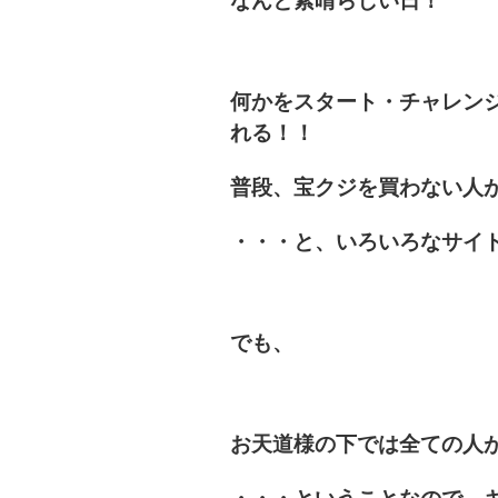
なんと素晴らしい日！
何かをスタート
・チャレン
れる！！
普段、宝クジを買わない人
・・・と、いろいろなサイ
でも、
お天道様の下では全ての人