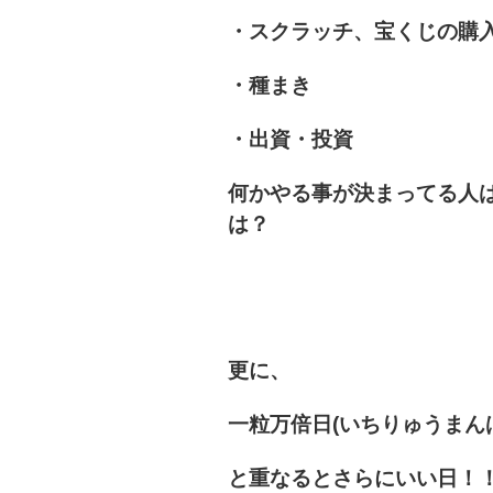
・スクラッチ、宝くじの購
・種まき
・出資・投資
何かやる事が決まってる人
は？
更に、
一粒万倍日(いちりゅうまん
と重なるとさらにいい日！