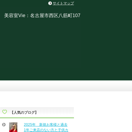
サイトマップ
美容室Vie：名古屋市西区八筋町107
【人気のブログ】
2025年 新規お客様と過去
1年ご来店のない方と子供カ