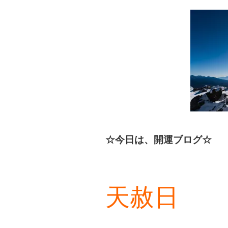
☆今日は、開運ブログ☆
天赦日