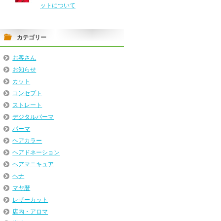
ットについて
カテゴリー
お客さん
お知らせ
カット
コンセプト
ストレート
デジタルパーマ
パーマ
ヘアカラー
ヘアドネーション
ヘアマニキュア
ヘナ
マヤ暦
レザーカット
店内・アロマ