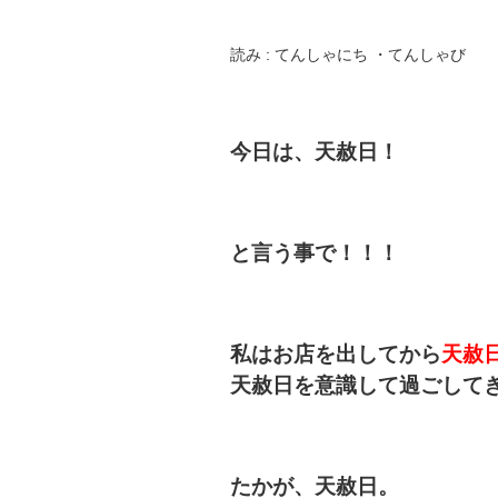
読み : てんしゃにち ・てんしゃび
今日は、天赦日！
と言う事で！！！
私はお店を出してから
天赦日
天赦日を意識して過ごして
たかが、天赦日。