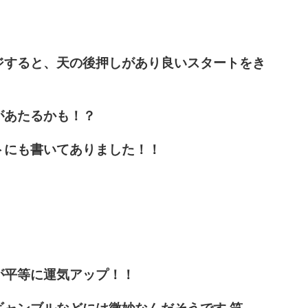
ジ
すると、天の後押しがあり
良いスタートをき
があたるかも！？
トにも書いてありました！！
が平等に運気アップ！！