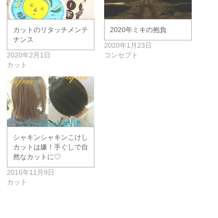
カットのリタッチメンテ
2020年ミキの抱負
ナンス
2020年1月23日
2020年2月1日
コンセプト
カット
シャキンシャキンこけし
カットは嫌！手ぐしで自
然なカットに♡
2016年11月9日
カット