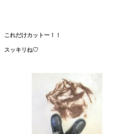
これだけカットー！！
スッキリね♡