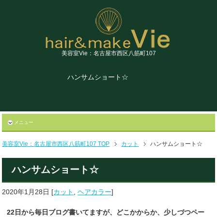
美容室Vie：名古屋市西区八筋町107
ハンサムショート☆
メニュー
美容室Vie：名古屋市西区八筋町107 TOP
カット
ハンサムショート☆
ハンサムショート☆
2020年1月28日
[
カット
,
ヘアカラー
]
22日から毎日ブログ書いてますが、どこかからか、少しづつペー