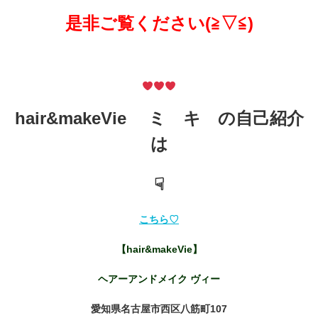
是非ご覧ください(≧▽≦)
hair&makeVie ミ キ の自己紹介
は
☟
こちら♡
【hair&makeVie】
ヘアーアンドメイク ヴィー
愛知県名古屋市西区八筋町107