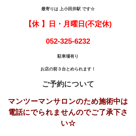
最寄りは 上小田井駅 です☆
【休 】日・月曜日(不定休)
052-325-6232
駐車場有り
お店の前３台とめられます！
ご予約について
マンツーマンサロンのため施術中は
電話にでられませんのでご了承下さ
い☆