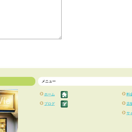
メニュー
ホーム
料
ブログ
店
サ