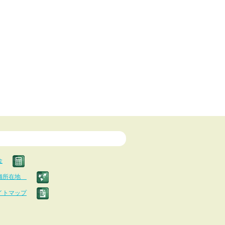
金
舗所在地
イトマップ