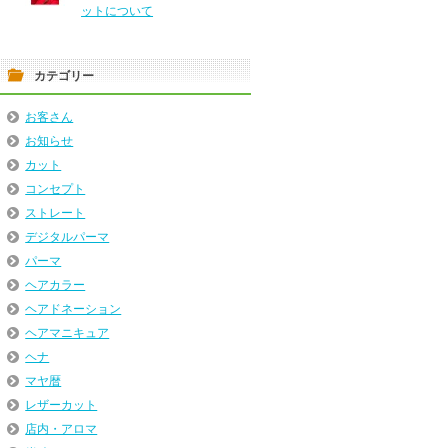
ットについて
カテゴリー
お客さん
お知らせ
カット
コンセプト
ストレート
デジタルパーマ
パーマ
ヘアカラー
ヘアドネーション
ヘアマニキュア
ヘナ
マヤ暦
レザーカット
店内・アロマ