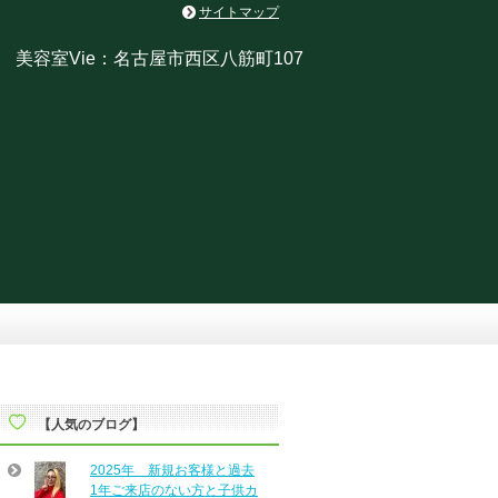
サイトマップ
美容室Vie：名古屋市西区八筋町107
【人気のブログ】
2025年 新規お客様と過去
1年ご来店のない方と子供カ