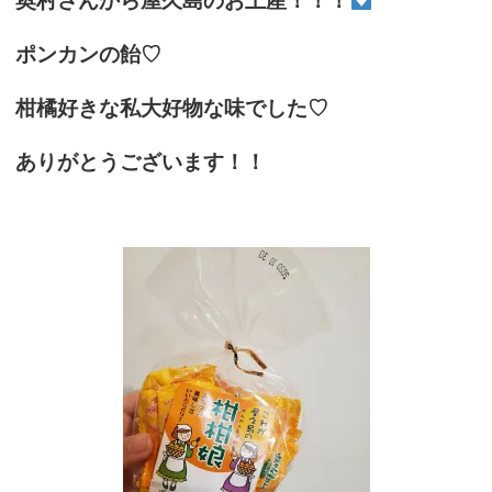
奥村さんから屋久島のお土産！！！
ポンカンの飴♡
柑橘好きな私大好物な味でした♡
ありがとうございます！！