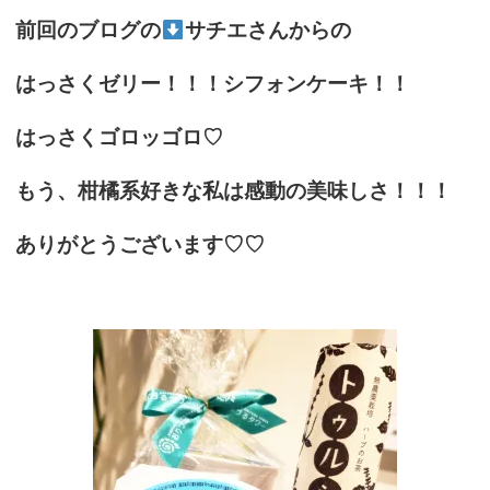
前回のブログの
サチエさんからの
はっさくゼリー！！！シフォンケーキ！！
はっさくゴロッゴロ♡
もう、柑橘系好きな私は感動の美味しさ！！！
ありがとうございます♡♡