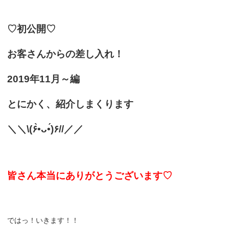
♡初公開♡
お客さんからの差し入れ！
2019年11月～編
とにかく、紹介しまくります
＼＼\(۶•̀ᴗ•́)۶//／／
皆さん本当にありがとうございます♡
ではっ！いきます！！