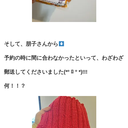
そして、朋子さんから
予約の時に間に合わなかったといって、わざわざ
郵送してくださいました(*º ﾛ º *)!!!
何！！？