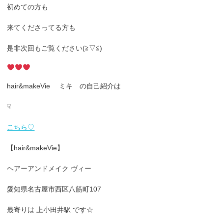
初めての方も
来てくださってる方も
是非次回もご覧ください(≧▽≦)
hair&makeVie ミキ の自己紹介は
☟
こちら♡
【hair&makeVie】
ヘアーアンドメイク ヴィー
愛知県名古屋市西区八筋町107
最寄りは 上小田井駅 です☆