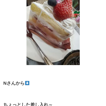
Nさんから
ちょっとした差し入れ～