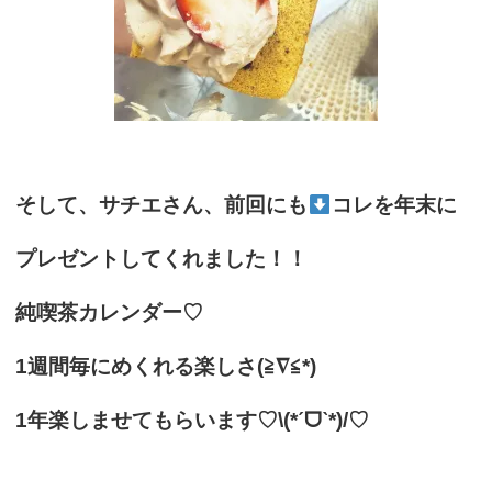
そして、サチエさん、前回にも
コレを年末に
プレゼントしてくれました！！
純喫茶カレンダー♡
1週間毎にめくれる楽しさ(≧∇≦*)
1年楽しませてもらいます♡\(*ˊᗜˋ*)/♡