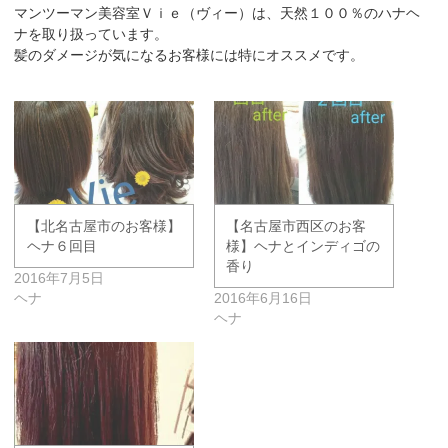
マンツーマン美容室Ｖｉｅ（ヴィー）は、天然１００％のハナヘ
ナを取り扱っています。
髪のダメージが気になるお客様には特にオススメです。
【北名古屋市のお客様】
【名古屋市西区のお客
ヘナ６回目
様】ヘナとインディゴの
香り
2016年7月5日
ヘナ
2016年6月16日
ヘナ