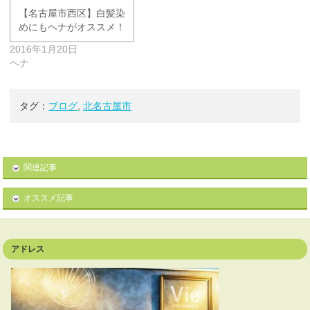
【名古屋市西区】白髪染
めにもヘナがオススメ！
2016年1月20日
ヘナ
タグ：
ブログ
,
北名古屋市
関連記事
オススメ記事
アドレス